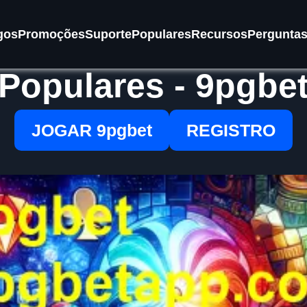
gos
Promoções
Suporte
Populares
Recursos
Perguntas
Populares - 9pgbe
JOGAR 9pgbet
REGISTRO